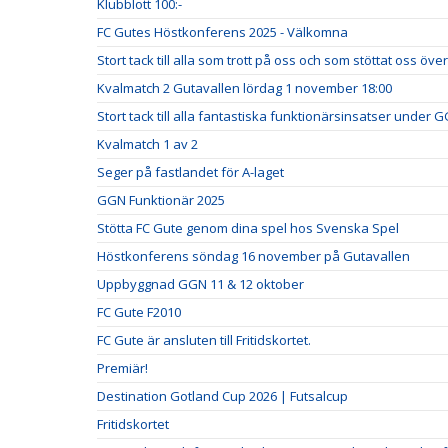
Klubblott 100:-
FC Gutes Höstkonferens 2025 - Välkomna
Stort tack till alla som trott på oss och som stöttat oss ö
Kvalmatch 2 Gutavallen lördag 1 november 18:00
Stort tack till alla fantastiska funktionärsinsatser under 
Kvalmatch 1 av 2
Seger på fastlandet för A-laget
GGN Funktionär 2025
Stötta FC Gute genom dina spel hos Svenska Spel
Höstkonferens söndag 16 november på Gutavallen
Uppbyggnad GGN 11 & 12 oktober
FC Gute F2010
FC Gute är ansluten till Fritidskortet.
Premiär!
Destination Gotland Cup 2026 | Futsalcup
Fritidskortet