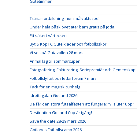
Gutetimmen
Tränarfortbildning inom målvaktsspel
Under hela påsklovet äter barn gratis på Joda.
Ett säkert vårtecken
Byt & Köp FC Gute kläder och fotbollsskor
Vi ses på Gutavallen 28 mars
Anmäl lag till sommarcupen
Fotografering, Fakturering, Seriepremiär och Gemenskap!
Fotbollslyftet och ledarforum 7 mars
Tack för en magisk cuphelg
Idrottsgalan Gotland 2026
De får den stora futsalfesten att fungera: “Vi sluter upp"
Destination Gotland Cup är igång!
Save the date 28-29 mars 2026
Gotlands Fotbollscamp 2026