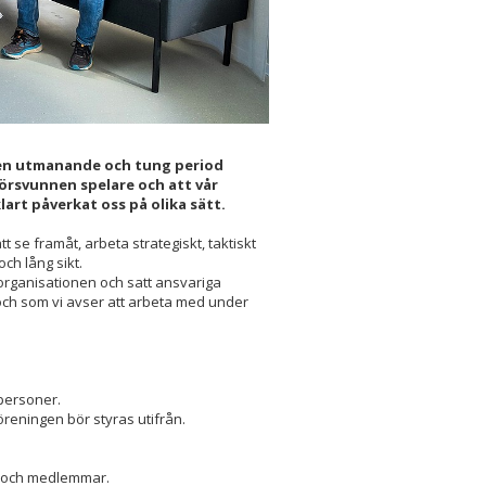
 en utmanande och tung period
örsvunnen spelare och att vår
art påverkat oss på olika sätt.
tt se framåt, arbeta strategiskt, taktiskt
ch lång sikt.
 organisationen och satt ansvariga
och som vi avser att arbeta med under
 personer.
reningen bör styras utifrån.
e och medlemmar.