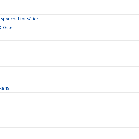
 sportchef fortsätter
FC Gute
ka 19