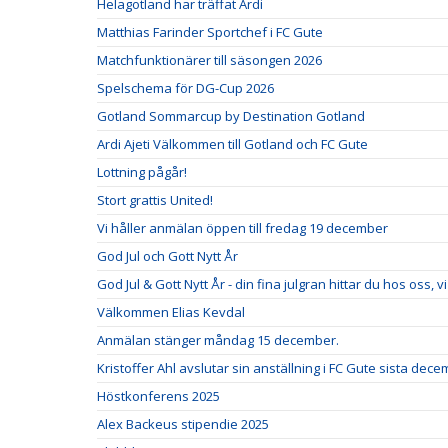
Helagotland har träffat Ardi
Matthias Farinder Sportchef i FC Gute
Matchfunktionärer till säsongen 2026
Spelschema för DG-Cup 2026
Gotland Sommarcup by Destination Gotland
Ardi Ajeti Välkommen till Gotland och FC Gute
Lottning pågår!
Stort grattis United!
Vi håller anmälan öppen till fredag 19 december
God Jul och Gott Nytt År
God Jul & Gott Nytt År - din fina julgran hittar du hos oss,
Välkommen Elias Kevdal
Anmälan stänger måndag 15 december.
Kristoffer Ahl avslutar sin anställning i FC Gute sista dece
Höstkonferens 2025
Alex Backeus stipendie 2025