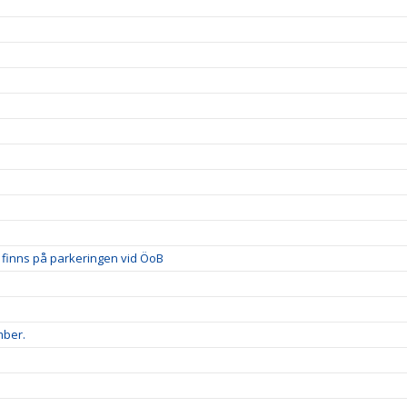
 vi finns på parkeringen vid ÖoB
mber.