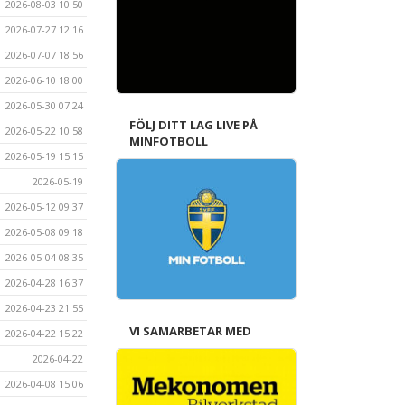
2026-08-03 10:50
2026-07-27 12:16
2026-07-07 18:56
2026-06-10 18:00
2026-05-30 07:24
FÖLJ DITT LAG LIVE PÅ
2026-05-22 10:58
MINFOTBOLL
2026-05-19 15:15
2026-05-19
2026-05-12 09:37
2026-05-08 09:18
2026-05-04 08:35
2026-04-28 16:37
2026-04-23 21:55
VI SAMARBETAR MED
2026-04-22 15:22
2026-04-22
2026-04-08 15:06