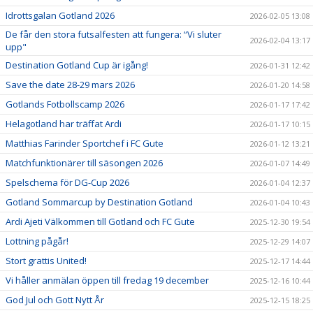
Idrottsgalan Gotland 2026
2026-02-05 13:08
De får den stora futsalfesten att fungera: “Vi sluter
2026-02-04 13:17
upp"
Destination Gotland Cup är igång!
2026-01-31 12:42
Save the date 28-29 mars 2026
2026-01-20 14:58
Gotlands Fotbollscamp 2026
2026-01-17 17:42
Helagotland har träffat Ardi
2026-01-17 10:15
Matthias Farinder Sportchef i FC Gute
2026-01-12 13:21
Matchfunktionärer till säsongen 2026
2026-01-07 14:49
Spelschema för DG-Cup 2026
2026-01-04 12:37
Gotland Sommarcup by Destination Gotland
2026-01-04 10:43
Ardi Ajeti Välkommen till Gotland och FC Gute
2025-12-30 19:54
Lottning pågår!
2025-12-29 14:07
Stort grattis United!
2025-12-17 14:44
Vi håller anmälan öppen till fredag 19 december
2025-12-16 10:44
God Jul och Gott Nytt År
2025-12-15 18:25