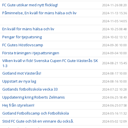
FC Gute utökar med nytt flicklag!
2024-11-26 08:20
Påminnelse, En kväll för mäns hälsa och liv
2024-11-13 15:36
2024-11-05 14:05
En kväll för mäns hälsa och liv
2024-10-25 08:48
Pengar för tjejsatsning
2024-10-02 13:12
FC Gutes Höstlovscamp
2024-09-30 10:00
Första träningen i tjejsattsningen
2024-09-04 10:00
Vilken kväll vi fick! Svenska Cupen FC Gute-Västerås SK
2024-08-21 15:45
1-3
Gotland mot Västerås!
2024-08-17 10:00
Uppstart av nya lag
2024-08-16 10:00
Gotlands fotbollsskola vecka 33
2024-07-22 10:28
Uppdatering kring Roberts Zelmanis
2024-06-25 18:49
Hej från styrelsen!
2024-06-25 07:58
Gotland Fotbollscamp och Fotbollskola
2024-05-16 11:32
Stöd FC Gute och bli en vinnare du också.
2024-05-02 12:09