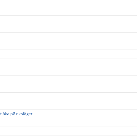
t åka på riksläger.