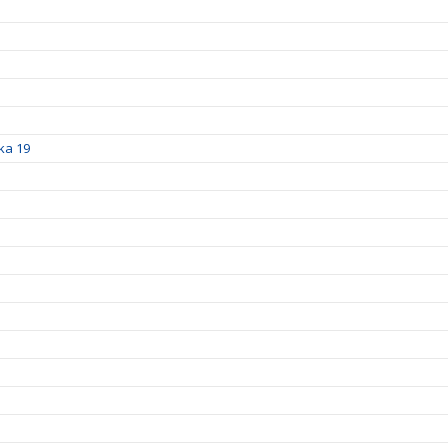
ka 19