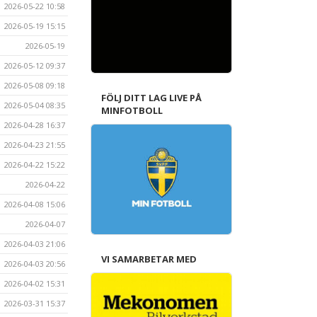
2026-05-22 10:58
2026-05-19 15:15
2026-05-19
2026-05-12 09:37
2026-05-08 09:18
FÖLJ DITT LAG LIVE PÅ
2026-05-04 08:35
MINFOTBOLL
2026-04-28 16:37
2026-04-23 21:55
2026-04-22 15:22
2026-04-22
2026-04-08 15:06
2026-04-07
2026-04-03 21:06
VI SAMARBETAR MED
2026-04-03 20:56
2026-04-02 15:31
2026-03-31 15:37