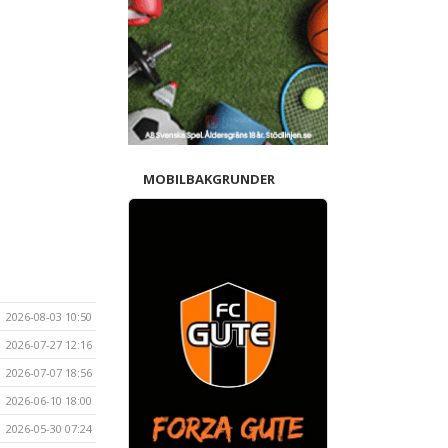
MOBILBAKGRUNDER
2026-08-03 10:50
2026-07-27 12:16
2026-07-07 18:56
2026-06-10 18:00
2026-05-30 07:24