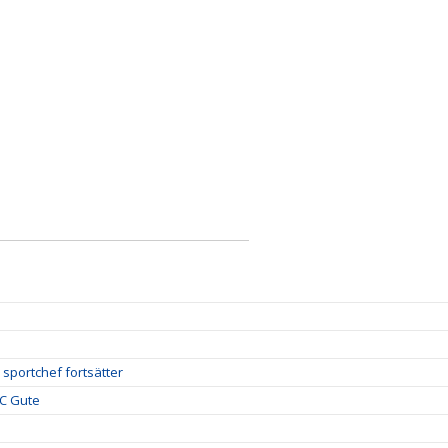
 sportchef fortsätter
FC Gute