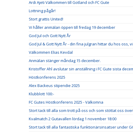
Ardi Ajeti Välkommen till Gotland och FC Gute
Lottning pågår!
Stort grattis United!
Vi håller anmälan öppen till fredag 19 december
God Jul och Gott Nytt År
God Jul & Gott Nytt År - din fina julgran hittar du hos oss,
Välkommen Elias Kevdal
Anmälan stänger måndag 15 december.
Kristoffer Ahl avslutar sin anställning i FC Gute sista dece
Höstkonferens 2025
Alex Backeus stipendie 2025
Klubblott 100:-
FC Gutes Höstkonferens 2025 - Välkomna
Stort tack till alla som trott på oss och som stöttat oss ö
Kvalmatch 2 Gutavallen lördag 1 november 18:00
Stort tack till alla fantastiska funktionärsinsatser under 