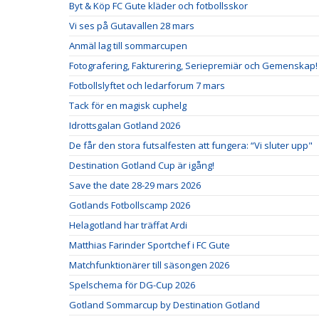
Byt & Köp FC Gute kläder och fotbollsskor
Vi ses på Gutavallen 28 mars
Anmäl lag till sommarcupen
Fotografering, Fakturering, Seriepremiär och Gemenskap!
Fotbollslyftet och ledarforum 7 mars
Tack för en magisk cuphelg
Idrottsgalan Gotland 2026
De får den stora futsalfesten att fungera: “Vi sluter upp"
Destination Gotland Cup är igång!
Save the date 28-29 mars 2026
Gotlands Fotbollscamp 2026
Helagotland har träffat Ardi
Matthias Farinder Sportchef i FC Gute
Matchfunktionärer till säsongen 2026
Spelschema för DG-Cup 2026
Gotland Sommarcup by Destination Gotland