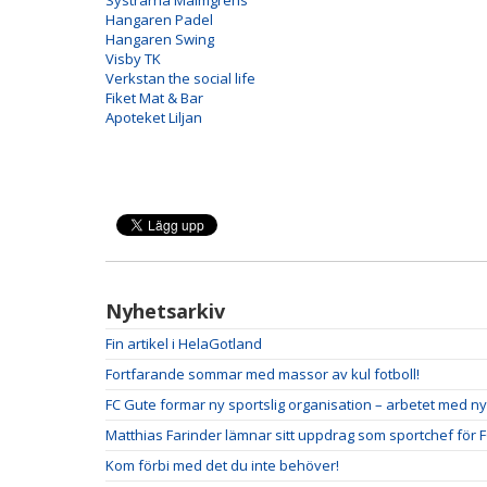
Systrarna Malmgrens
Hangaren Padel
Hangaren Swing
Visby TK
Verkstan the social life
Fiket Mat & Bar
Apoteket Liljan
Nyhetsarkiv
Fin artikel i HelaGotland
Fortfarande sommar med massor av kul fotboll!
FC Gute formar ny sportslig organisation – arbetet med ny
Matthias Farinder lämnar sitt uppdrag som sportchef för 
Kom förbi med det du inte behöver!