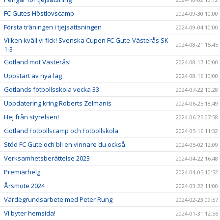
FC Gutes Höstlovscamp
2024-09-30 10:00
Första träningen i tjejsattsningen
2024-09-04 10:00
Vilken kväll vi fick! Svenska Cupen FC Gute-Västerås SK
2024-08-21 15:45
1-3
Gotland mot Västerås!
2024-08-17 10:00
Uppstart av nya lag
2024-08-16 10:00
Gotlands fotbollsskola vecka 33
2024-07-22 10:28
Uppdatering kring Roberts Zelmanis
2024-06-25 18:49
Hej från styrelsen!
2024-06-25 07:58
Gotland Fotbollscamp och Fotbollskola
2024-05-16 11:32
Stöd FC Gute och bli en vinnare du också.
2024-05-02 12:09
Verksamhetsberättelse 2023
2024-04-22 16:48
Premiärhelg
2024-04-05 10:52
Årsmöte 2024
2024-03-22 11:00
Värdegrundsarbete med Peter Rung
2024-02-23 09:57
Vi byter hemsida!
2024-01-31 12:56