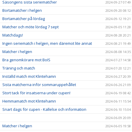
Säsongens sista seriematcher
2024-09-27 07:49
Bortamatcher i helgen
2024-09-20 08:12
Bortamatcher på lördag
2024-09-12 19:21
Matcher och möte lördag 7 sept
2024-09-05 11:28
Matchdags!
2024-08-28 20:21
Ingen seriematch i helgen, men däremot lite annat
2024-08-21 19:49
Matcher i helgen
2024-08-08 14:35
Bra genomkörare mot BoIS
2024-07-27 14:58
Träning och match
2024-07-20 12:21
Inställd match mot Klintehamn
2024-06-27 20:39
Sista matcherna inför sommaruppehållet
2024-06-26 21:09
Stort tack för insatserna under cupen!
2024-06-19 08:42
Hemmamatch mot Klintehamn
2024-06-11 15:54
Snart dags för cupen - Kallelse och information
2024-06-10 15:04
2024-06-09 20:09
Matcher i helgen
2024-06-05 19:58