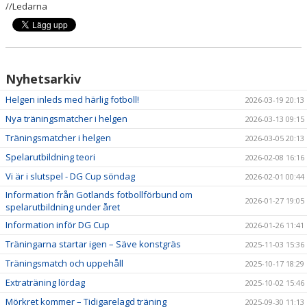
//Ledarna
Nyhetsarkiv
Helgen inleds med härlig fotboll!
2026-03-19 20:13
Nya träningsmatcher i helgen
2026-03-13 09:15
Träningsmatcher i helgen
2026-03-05 20:13
Spelarutbildning teori
2026-02-08 16:16
Vi är i slutspel - DG Cup söndag
2026-02-01 00:44
Information från Gotlands fotbollförbund om
2026-01-27 19:05
spelarutbildning under året
Information inför DG Cup
2026-01-26 11:41
Träningarna startar igen – Säve konstgräs
2025-11-03 15:36
Träningsmatch och uppehåll
2025-10-17 18:29
Extraträning lördag
2025-10-02 15:46
Mörkret kommer – Tidigarelagd träning
2025-09-30 11:13