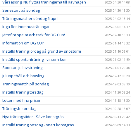
Vårsäsong: Nu flyttas träningarna till Rävhagen
2025-04-30 14:08
Seriestart på söndag
2025-04-30 13:30
Träningsmatcher söndag 5 april
2025-04-02 13:14
Inga fler inomhusträningar
2025-03-06 14:17
Jättefint spelat och tack för DG Cup!
2025-02-10 10:13
Information om DG CUP
2025-01-14 13:32
Inställd träning lördag på grund av snöstorm
2025-01-10 09:01
Inställd spontanträning - vintern kom
2025-01-02 11:59
Spontan jullovsträning
2025-01-01 20:46
Juluppehåll och bowling
2024-12-12 08:20
Träningsmatch på söndag
2024-12-03 08:10
Inställd träning torsdag
2024-11-20 08:24
Lotter med fina priser
2024-11-18 18:30
Träningsfri torsdag
2024-10-28 18:07
Nya träningstider - Säve konstgräs
2024-10-13 20:42
Inställd träning onsdag - snart konstgräs
2024-10-09 14:13