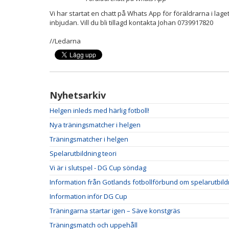
Vi har startat en chatt på Whats App för föräldrarna i laget
inbjudan. Vill du bli tillagd kontakta Johan 0739917820
//Ledarna
Nyhetsarkiv
Helgen inleds med härlig fotboll!
Nya träningsmatcher i helgen
Träningsmatcher i helgen
Spelarutbildning teori
Vi är i slutspel - DG Cup söndag
Information från Gotlands fotbollförbund om spelarutbild
Information inför DG Cup
Träningarna startar igen – Säve konstgräs
Träningsmatch och uppehåll