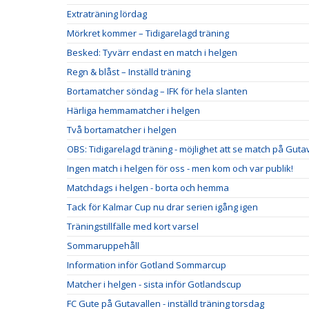
Extraträning lördag
Mörkret kommer – Tidigarelagd träning
Besked: Tyvärr endast en match i helgen
Regn & blåst – Inställd träning
Bortamatcher söndag – IFK för hela slanten
Härliga hemmamatcher i helgen
Två bortamatcher i helgen
OBS: Tidigarelagd träning - möjlighet att se match på Guta
Ingen match i helgen för oss - men kom och var publik!
Matchdags i helgen - borta och hemma
Tack för Kalmar Cup nu drar serien igång igen
Träningstillfälle med kort varsel
Sommaruppehåll
Information inför Gotland Sommarcup
Matcher i helgen - sista inför Gotlandscup
FC Gute på Gutavallen - inställd träning torsdag