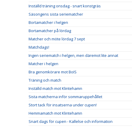
Inställd träning onsdag - snart konstgräs
Säsongens sista seriematcher
Bortamatcher i helgen
Bortamatcher på lördag
Matcher och möte lördag 7 sept
Matchdags!
Ingen seriematch i helgen, men däremot lite annat
Matcher i helgen
Bra genomkörare mot BoIS
Träning och match
Inställd match mot Klintehamn
Sista matcherna inför sommaruppehållet
Stort tack för insatserna under cupen!
Hemmamatch mot Klintehamn
Snart dags för cupen - Kallelse och information