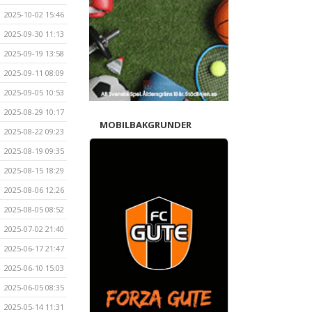
2025-10-02 15:46
2025-09-30 11:13
2025-09-19 13:58
2025-09-11 08:09
2025-09-05 10:53
2025-08-29 10:17
MOBILBAKGRUNDER
2025-08-22 09:23
2025-08-19 09:35
2025-08-15 18:29
2025-08-06 12:26
2025-08-05 08:52
2025-07-02 21:40
2025-06-17 21:47
2025-06-10 15:03
2025-06-05 08:35
2025-05-14 11:31