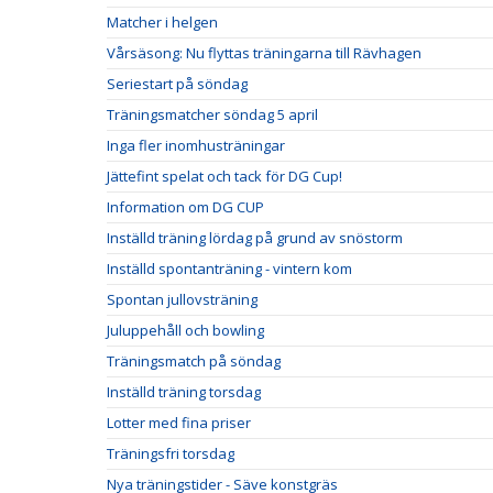
Matcher i helgen
Vårsäsong: Nu flyttas träningarna till Rävhagen
Seriestart på söndag
Träningsmatcher söndag 5 april
Inga fler inomhusträningar
Jättefint spelat och tack för DG Cup!
Information om DG CUP
Inställd träning lördag på grund av snöstorm
Inställd spontanträning - vintern kom
Spontan jullovsträning
Juluppehåll och bowling
Träningsmatch på söndag
Inställd träning torsdag
Lotter med fina priser
Träningsfri torsdag
Nya träningstider - Säve konstgräs