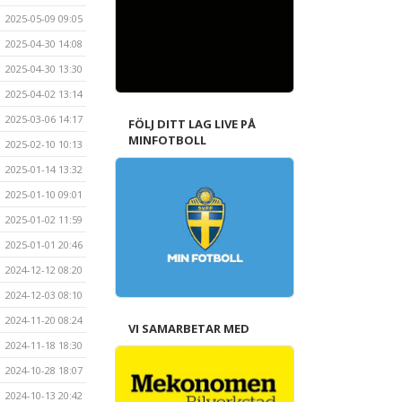
2025-05-09 09:05
2025-04-30 14:08
2025-04-30 13:30
2025-04-02 13:14
2025-03-06 14:17
FÖLJ DITT LAG LIVE PÅ
MINFOTBOLL
2025-02-10 10:13
2025-01-14 13:32
2025-01-10 09:01
2025-01-02 11:59
2025-01-01 20:46
2024-12-12 08:20
2024-12-03 08:10
2024-11-20 08:24
VI SAMARBETAR MED
2024-11-18 18:30
2024-10-28 18:07
2024-10-13 20:42