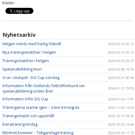
kläder.
Nyhetsarkiv
Helgen inleds med härlig fotboll!
2026-03-19 20:13
Nya träningsmatcher i helgen
2026-03-13 09:15
Träningsmatcher i helgen
2026-03-05 20:13
Spelarutbildning teori
2026-02-08 16:16
Vi är i slutspel - DG Cup söndag
2026-02-01 00:44
Information från Gotlands fotbollförbund om
2026-01-27 19:05
spelarutbildning under året
Information inför DG Cup
2026-01-26 11:41
Träningarna startar igen – Säve konstgräs
2025-11-03 15:36
Träningsmatch och uppehåll
2025-10-17 18:29
Extraträning lördag
2025-10-02 15:46
Mörkret kommer – Tidigarelagd träning
2025-09-30 11:13