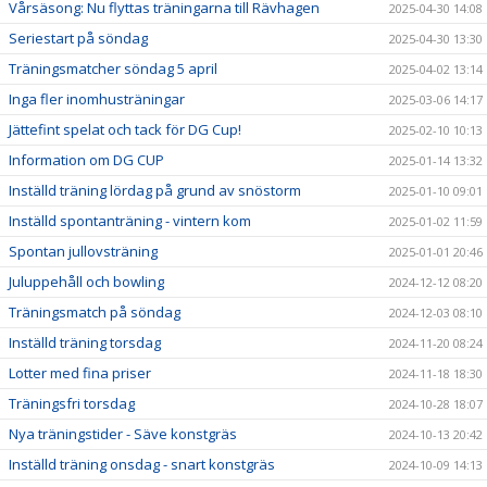
Vårsäsong: Nu flyttas träningarna till Rävhagen
2025-04-30 14:08
Seriestart på söndag
2025-04-30 13:30
Träningsmatcher söndag 5 april
2025-04-02 13:14
Inga fler inomhusträningar
2025-03-06 14:17
Jättefint spelat och tack för DG Cup!
2025-02-10 10:13
Information om DG CUP
2025-01-14 13:32
Inställd träning lördag på grund av snöstorm
2025-01-10 09:01
Inställd spontanträning - vintern kom
2025-01-02 11:59
Spontan jullovsträning
2025-01-01 20:46
Juluppehåll och bowling
2024-12-12 08:20
Träningsmatch på söndag
2024-12-03 08:10
Inställd träning torsdag
2024-11-20 08:24
Lotter med fina priser
2024-11-18 18:30
Träningsfri torsdag
2024-10-28 18:07
Nya träningstider - Säve konstgräs
2024-10-13 20:42
Inställd träning onsdag - snart konstgräs
2024-10-09 14:13