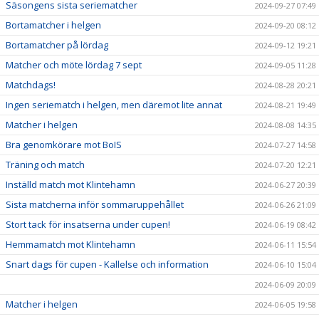
Säsongens sista seriematcher
2024-09-27 07:49
Bortamatcher i helgen
2024-09-20 08:12
Bortamatcher på lördag
2024-09-12 19:21
Matcher och möte lördag 7 sept
2024-09-05 11:28
Matchdags!
2024-08-28 20:21
Ingen seriematch i helgen, men däremot lite annat
2024-08-21 19:49
Matcher i helgen
2024-08-08 14:35
Bra genomkörare mot BoIS
2024-07-27 14:58
Träning och match
2024-07-20 12:21
Inställd match mot Klintehamn
2024-06-27 20:39
Sista matcherna inför sommaruppehållet
2024-06-26 21:09
Stort tack för insatserna under cupen!
2024-06-19 08:42
Hemmamatch mot Klintehamn
2024-06-11 15:54
Snart dags för cupen - Kallelse och information
2024-06-10 15:04
2024-06-09 20:09
Matcher i helgen
2024-06-05 19:58