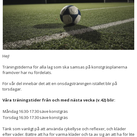
Hej!
Träningstiderna för alla lag som ska samsas på konstgräsplanerna
framöver har nu fördelats.
För vår del innebär det att en onsdagsträningen istället blir på
torsdagar.
Våra träningstider från och med nästa vecka (v.42) blir:
Måndag
16:30-17:30
säve
konstgräs
Torsdag
16:30-17:30
säve
konstgräs
Tänk som vanligt på att använda cykellyse och reflexer, och kläder
efter väder. Bättre att ha för varma kläder och ta av sig än att ha för lite