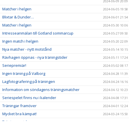
2024-06-09 20:09
Matcher i helgen
2024-06-05 19:58
Blixtar & Dunder…
2024-06-01 21:54
Matcher i helgen
2024-05-30 10:06
Intresseanmälan till Gotland sommarcup
2024-05-27 09:50
Ingen match i helgen
2024-05-20 22:09
Nya matcher - nytt motstånd
2024-05-14 10:15
Rävhagen öppnas - nya träningstider
2024-05-11 17:24
Seriepremiär!
2024-05-02 08:17
Ingen träning på Valborg
2024-04-28 11:39
Lagfotografering på träningen
2024-04-24 16:16
Information om söndagens träningsmatcher
2024-04-12 10:23
Seriespelet finns nu i kalender
2024-04-08 17:31
Träningar framöver
2024-04-01 12:24
Mycket bra kämpat!
2024-03-24 15:50
Träningsmatcher
2024-03-20 20:38