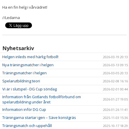
Ha en fin helg i vårvädret!
//Ledarna
Nyhetsarkiv
Helgen inleds med härlig fotboll!
2026-03-19 20:13
Nya träningsmatcher i helgen
2026-03-13 09:15
Träningsmatcher i helgen
2026-03-05 20:13
Spelarutbildning teori
2026-02-08 16:16
Vi är i slutspel - DG Cup söndag
2026-02-01 00:44
Information från Gotlands fotbollförbund om
2026-01-27 19:05
spelarutbildning under året
Information inför DG Cup
2026-01-26 11:41
Träningarna startar igen – Säve konstgräs
2025-11-03 15:36
Träningsmatch och uppehåll
2025-10-17 18:29