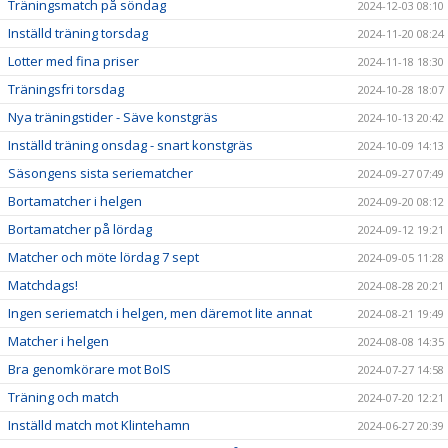
Träningsmatch på söndag
2024-12-03 08:10
Inställd träning torsdag
2024-11-20 08:24
Lotter med fina priser
2024-11-18 18:30
Träningsfri torsdag
2024-10-28 18:07
Nya träningstider - Säve konstgräs
2024-10-13 20:42
Inställd träning onsdag - snart konstgräs
2024-10-09 14:13
Säsongens sista seriematcher
2024-09-27 07:49
Bortamatcher i helgen
2024-09-20 08:12
Bortamatcher på lördag
2024-09-12 19:21
Matcher och möte lördag 7 sept
2024-09-05 11:28
Matchdags!
2024-08-28 20:21
Ingen seriematch i helgen, men däremot lite annat
2024-08-21 19:49
Matcher i helgen
2024-08-08 14:35
Bra genomkörare mot BoIS
2024-07-27 14:58
Träning och match
2024-07-20 12:21
Inställd match mot Klintehamn
2024-06-27 20:39