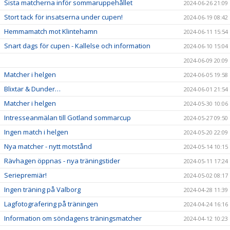
Sista matcherna inför sommaruppehållet
2024-06-26 21:09
Stort tack för insatserna under cupen!
2024-06-19 08:42
Hemmamatch mot Klintehamn
2024-06-11 15:54
Snart dags för cupen - Kallelse och information
2024-06-10 15:04
2024-06-09 20:09
Matcher i helgen
2024-06-05 19:58
Blixtar & Dunder…
2024-06-01 21:54
Matcher i helgen
2024-05-30 10:06
Intresseanmälan till Gotland sommarcup
2024-05-27 09:50
Ingen match i helgen
2024-05-20 22:09
Nya matcher - nytt motstånd
2024-05-14 10:15
Rävhagen öppnas - nya träningstider
2024-05-11 17:24
Seriepremiär!
2024-05-02 08:17
Ingen träning på Valborg
2024-04-28 11:39
Lagfotografering på träningen
2024-04-24 16:16
Information om söndagens träningsmatcher
2024-04-12 10:23