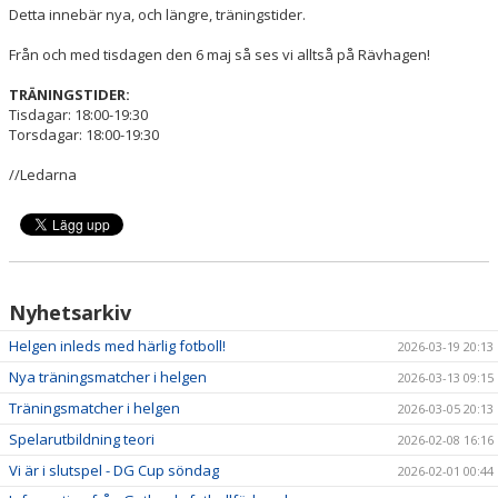
Detta innebär nya, och längre, träningstider.
Från och med tisdagen den 6 maj så ses vi alltså på Rävhagen!
TRÄNINGSTIDER:
Tisdagar: 18:00-19:30
Torsdagar: 18:00-19:30
//Ledarna
Nyhetsarkiv
Helgen inleds med härlig fotboll!
2026-03-19 20:13
Nya träningsmatcher i helgen
2026-03-13 09:15
Träningsmatcher i helgen
2026-03-05 20:13
Spelarutbildning teori
2026-02-08 16:16
Vi är i slutspel - DG Cup söndag
2026-02-01 00:44