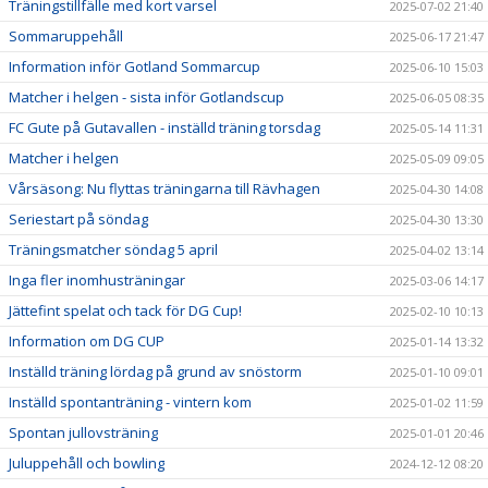
Träningstillfälle med kort varsel
2025-07-02 21:40
Sommaruppehåll
2025-06-17 21:47
Information inför Gotland Sommarcup
2025-06-10 15:03
Matcher i helgen - sista inför Gotlandscup
2025-06-05 08:35
FC Gute på Gutavallen - inställd träning torsdag
2025-05-14 11:31
Matcher i helgen
2025-05-09 09:05
Vårsäsong: Nu flyttas träningarna till Rävhagen
2025-04-30 14:08
Seriestart på söndag
2025-04-30 13:30
Träningsmatcher söndag 5 april
2025-04-02 13:14
Inga fler inomhusträningar
2025-03-06 14:17
Jättefint spelat och tack för DG Cup!
2025-02-10 10:13
Information om DG CUP
2025-01-14 13:32
Inställd träning lördag på grund av snöstorm
2025-01-10 09:01
Inställd spontanträning - vintern kom
2025-01-02 11:59
Spontan jullovsträning
2025-01-01 20:46
Juluppehåll och bowling
2024-12-12 08:20