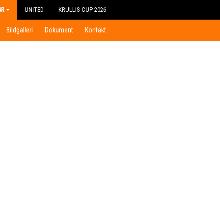
AR
UNITED
KRULLIS CUP 2026
Bildgalleri
Dokument
Kontakt